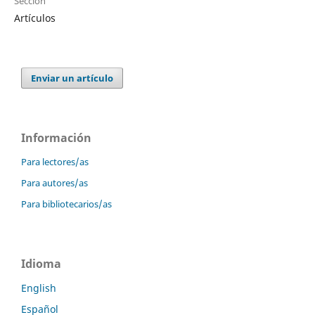
Sección
Artículos
Enviar un artículo
Información
Para lectores/as
Para autores/as
Para bibliotecarios/as
Idioma
English
Español