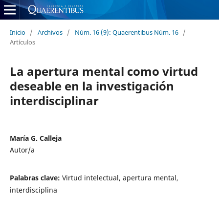
Inicio
/
Archivos
/
Núm. 16 (9): Quaerentibus Núm. 16
/
Artículos
La apertura mental como virtud
deseable en la investigación
interdisciplinar
María G. Calleja
Autor/a
Palabras clave:
Virtud intelectual, apertura mental,
interdisciplina