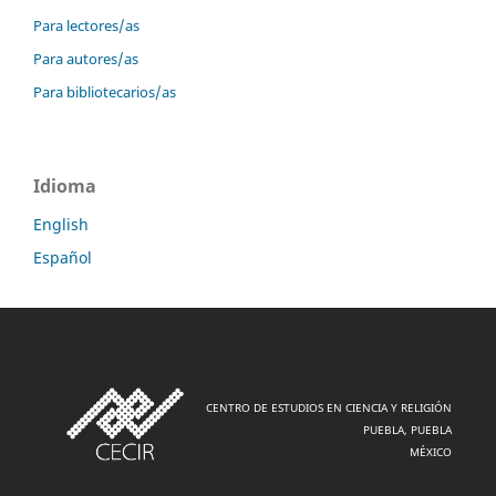
Para lectores/as
Para autores/as
Para bibliotecarios/as
Idioma
English
Español
CENTRO DE ESTUDIOS EN CIENCIA Y RELIGIÓN
PUEBLA, PUEBLA
MÉXICO